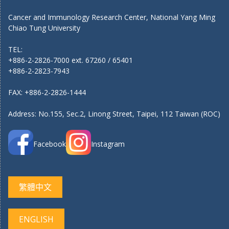
Cancer and Immunology Research Center, National Yang Ming
Chiao Tung University
TEL:
+886-2-2826-7000 ext. 67260 / 65401
+886-2-2823-7943
FAX: +886-2-2826-1444
Address: No.155, Sec.2, Linong Street, Taipei, 112 Taiwan (ROC)
Facebook
Instagram
繁體中文
ENGLISH