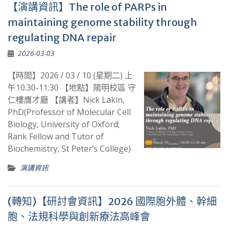
【演講資訊】The role of PARPs in
maintaining genome stability through
regulating DNA repair
2026-03-03
【時間】2026 / 03 / 10 (星期二) 上
午10:30-11:30 【地點】陽明校區 守
仁樓膺才廳 【講者】Nick Lakin,
PhD(Professor of Molecular Cell
Biology, University of Oxford;
Rank Fellow and Tutor of
Biochemistry, St Peter’s College)
演講資訊
(轉知)【研討會資訊】2026 國際胞外體、幹細
胞、法規科學與創新療法高峰會