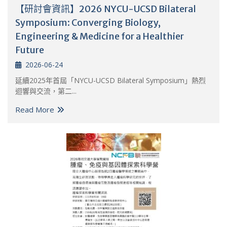
【研討會資訊】2026 NYCU-UCSD Bilateral
Symposium: Converging Biology,
Engineering & Medicine for a Healthier
Future
2026-06-24
延續2025年首屆「NYCU-UCSD Bilateral Symposium」熱烈
迴響與交流，第二...
Read More