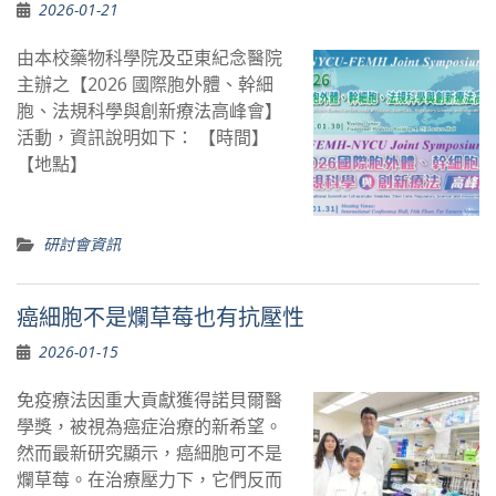
2026-01-21
由本校藥物科學院及亞東紀念醫院
主辦之【2026 國際胞外體、幹細
胞、法規科學與創新療法高峰會】
活動，資訊說明如下： 【時間】
【地點】
研討會資訊
癌細胞不是爛草莓也有抗壓性
2026-01-15
免疫療法因重大貢獻獲得諾貝爾醫
學獎，被視為癌症治療的新希望。
然而最新研究顯示，癌細胞可不是
爛草莓。在治療壓力下，它們反而