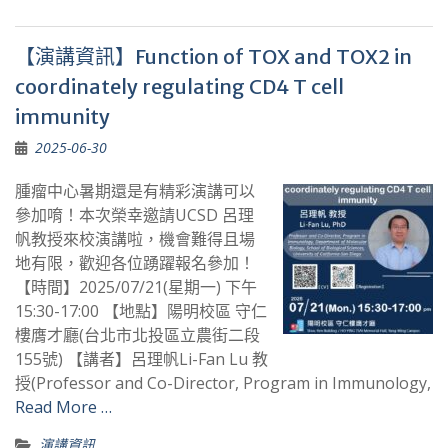
【演講資訊】Function of TOX and TOX2 in
coordinately regulating CD4 T cell
immunity
2025-06-30
腫瘤中心暑期還是有精彩演講可以
參加唷！本次榮幸邀請UCSD 呂理
帆教授來校演講啦，機會難得且場
地有限，歡迎各位踴躍報名參加！
【時間】2025/07/21(星期一) 下午
15:30-17:00 【地點】陽明校區 守仁
樓膺才廳(台北市北投區立農街二段
155號) 【講者】呂理帆Li-Fan Lu 教
授(Professor and Co-Director, Program in Immunology,
Read More …
演講資訊