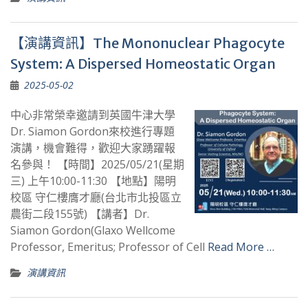
【演講資訊】The Mononuclear Phagocyte
System: A Dispersed Homeostatic Organ
2025-05-02
中心非常榮幸邀請到英國牛津大學
Dr. Siamon Gordon來校進行專題
演講，機會難得，歡迎大家踴躍報
名參與！ 【時間】2025/05/21(星期
三) 上午10:00-11:30 【地點】陽明
校區 守仁樓膺才廳(台北市北投區立
農街二段155號) 【講者】Dr.
Siamon Gordon(Glaxo Wellcome
Professor, Emeritus; Professor of Cell
Read More …
演講資訊