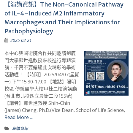
【演講資訊】The Non-Canonical Pathway
of IL-4–Induced M2 Inflammatory
Macrophages and Their Implications for
Pathophysiology
2025-03-21
本中心與國衛院合作共同邀請到廈
門大學鄭世進教授來校進行專題演
講，千萬不要錯過此次精彩的學術
活動喔！ 【時間】2025/04/07(星期
一) 下午15:30-17:00 【地點】陽明
校區 傳統醫學大樓甲棟二樓演講廳
(台北市北投區立農街二段155號)
【講者】鄭世進教授 Shih-Chin
(James) Cheng, Ph.D.(Vice Dean, School of Life Science,
Read More …
演講資訊