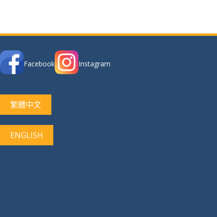
Facebook
Instagram
繁體中文
ENGLISH