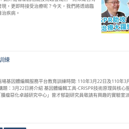
發現，更即時接受治療呢？今天，我們將透過臨
醫治疾病。
訓練
因體編輯服務平台教育訓練時間: 110年3月22日及110年3
室講題：3月22日將介紹 基因體編輯工具-CRISPR技術原理與
員：「腫瘤惡化卓越研究中心」曾才郁副研究員敬請有興趣的實驗室