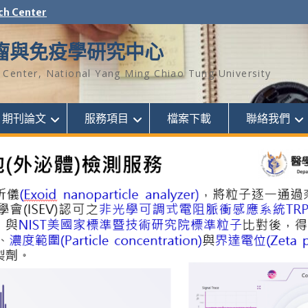
ch Center
瘤與免疫學研究中心
Center, National Yang Ming Chiao Tung University
期刊論文
服務項目
檔案下載
聯絡我們