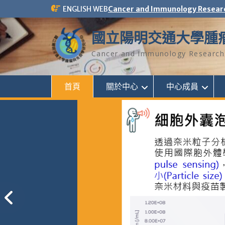
Skip
ENGLISH WEB
Cancer and Immunology Resear
to
content
國立陽明交通大學腫
Cancer and Immunology Research 
首頁
關於中心
中心成員