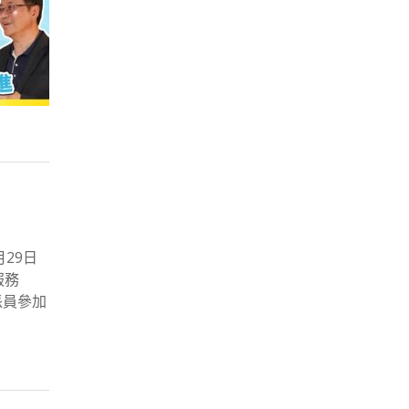
月29日
核心服務
派員參加