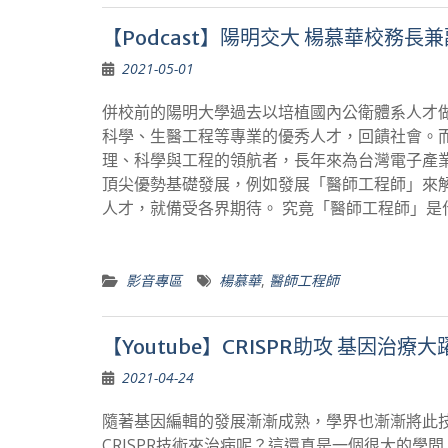
【Podcast】陽明交大 楊慕華校務
2021-05-01
併校前的陽明大學過去以培植國內公衛體系人才
科學、生醫工程等專業的優秀人才，回饋社會。
理、科學與工程的領航者，長年來為台灣電子產
頂尖優勢基礎發展，例如發展「醫師工程師」來
人才，就備受各界期待。 究竟「醫師工程師」
影音專區
楊慕華
,
醫師工程師
【Youtube】CRISPR助攻 基因治療大躍
2021-04-24
隨著基因編輯的發展漸漸成熟，學界也漸漸將此
CRISPR技術來治病呢？這還真是一個很大的