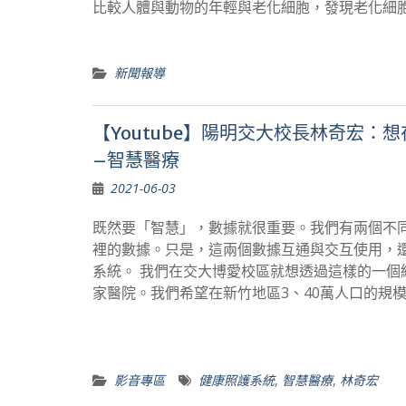
比較人體與動物的年輕與老化細胞，發現老化細
新聞報導
【Youtube】陽明交大校長林奇宏：
–智慧醫療
2021-06-03
既然要「智慧」，數據就很重要。我們有兩個不
裡的數據。只是，這兩個數據互通與交互使用，
系統。 我們在交大博愛校區就想透過這樣的一個
家醫院。我們希望在新竹地區3、40萬人口的規
影音專區
健康照護系統
,
智慧醫療
,
林奇宏