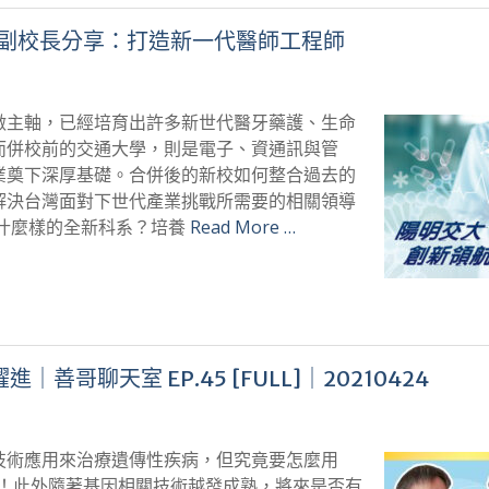
長兼副校長分享：打造新一代醫師工程師
做主軸，已經培育出許多新世代醫牙藥護、生命
而併校前的交通大學，則是電子、資通訊與管
業奠下深厚基礎。合併後的新校如何整合過去的
解決台灣面對下世代產業挑戰所需要的相關領導
是什麼樣的全新科系？培養
Read More …
進｜善哥聊天室 EP.45 [FULL]｜20210424
技術應用來治療遺傳性疾病，但究竟要怎麼用
學問！此外隨著基因相關技術越發成熟，將來是否有