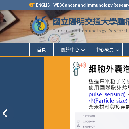
Skip
ENGLISH WEB
Cancer and Immunology Resear
to
content
國立陽明交通大學腫
Cancer and Immunology Research 
首頁
關於中心
中心成員