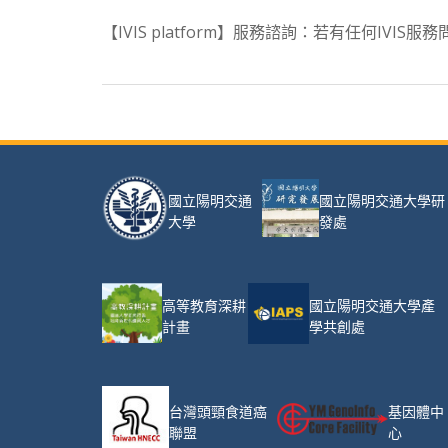
【IVIS platform】服務諮詢：若有任何IVIS
國立陽明交通大學研
國立陽明交通
發處
大學
高等教育深耕
國立陽明交通大學產
計畫
學共創處
台灣頭頸食道癌
基因體中
聯盟
心