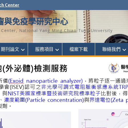
ch Center
瘤與免疫學研究中心
Center, National Yang Ming Chiao Tung University
期刊論文
服務項目
檔案下載
聯絡我們