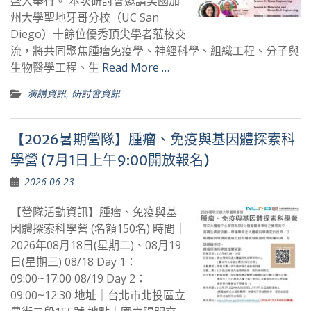
盛大舉行。 本次研討會邀請美國加
州大學聖地牙哥分校（UC San
Diego）十餘位優秀頂尖學者蒞校交
流，將共同聚焦腫瘤免疫學、神經科學、組織工程、分子與
生物醫學工程、生
Read More …
演講資訊
,
研討會資訊
【2026暑期營隊】腫瘤、免疫與基因體探索科
學營 (7月1日上午9:00開放報名)
2026-06-23
【營隊活動資訊】腫瘤、免疫與基
因體探索科學營 (名額150名) 時間｜
2026年08月18日(星期二)、08月19
日(星期三) 08/18 Day 1：
09:00~17:00 08/19 Day 2：
09:00~12:30 地址｜台北市北投區立