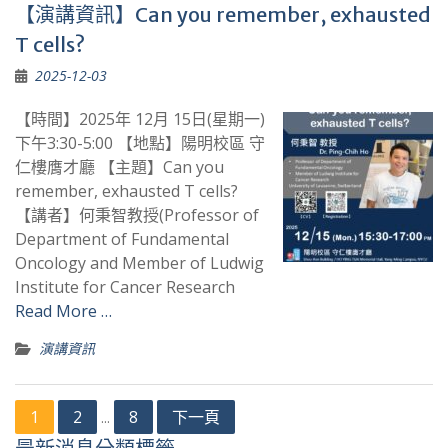
【演講資訊】Can you remember, exhausted
T cells?
2025-12-03
【時間】2025年 12月 15日(星期一)
下午3:30-5:00 【地點】陽明校區 守
仁樓膺才廳 【主題】Can you
remember, exhausted T cells?
【講者】何秉智教授(Professor of
Department of Fundamental
Oncology and Member of Ludwig
Institute for Cancer Research
Read More …
演講資訊
文
1
2
8
下一頁
...
章