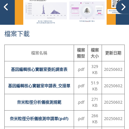
檔案下載
檔案
檔案
檔案名稱
更新日期
類型
大小
329
基因編輯核心實驗室委託調查表
.pdf
20250602
KB
51.9
基因編輯核心實驗室申請表_交接單
.pdf
20250602
KB
271
奈米粒徑分析儀檢測規範
.pdf
20250602
KB
266
奈米粒徑分析儀檢測申請單(pdf)
.pdf
20250602
KB