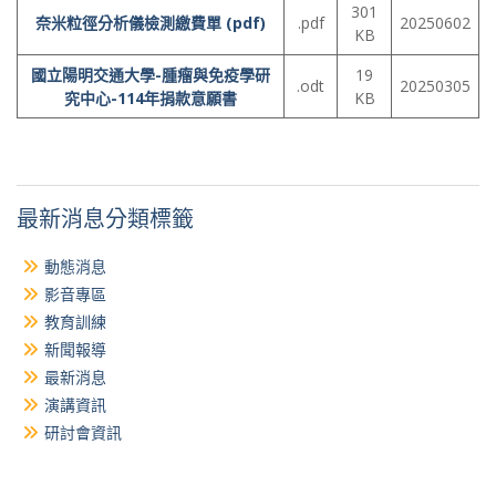
301
奈米粒徑分析儀檢測繳費單 (pdf)
.pdf
20250602
KB
國立陽明交通大學-腫瘤與免疫學研
19
.odt
20250305
究中心-114年捐款意願書
KB
最新消息分類標籤
動態消息
影音專區
教育訓練
新聞報導
最新消息
演講資訊
研討會資訊