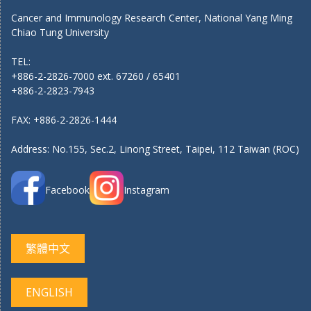
Cancer and Immunology Research Center, National Yang Ming
Chiao Tung University
TEL:
+886-2-2826-7000 ext. 67260 / 65401
+886-2-2823-7943
FAX: +886-2-2826-1444
Address: No.155, Sec.2, Linong Street, Taipei, 112 Taiwan (ROC)
Facebook
Instagram
繁體中文
ENGLISH