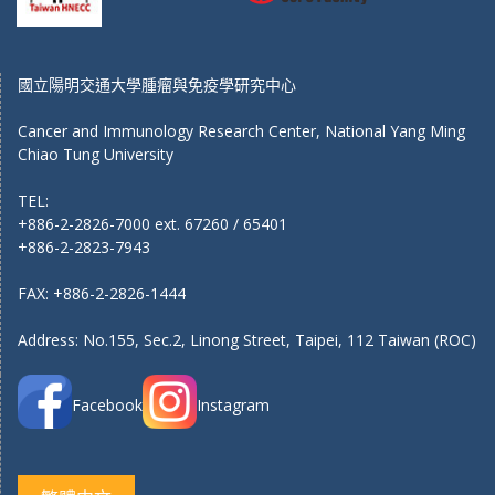
國立陽明交通大學腫瘤與免疫學研究中心
Cancer and Immunology Research Center, National Yang Ming
Chiao Tung University
TEL:
+886-2-2826-7000 ext. 67260 / 65401
+886-2-2823-7943
FAX: +886-2-2826-1444
Address: No.155, Sec.2, Linong Street, Taipei, 112 Taiwan (ROC)
Facebook
Instagram