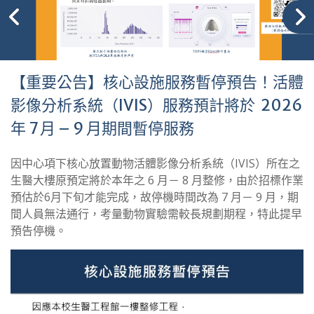
【重要公告】核心設施服務暫停預告！活體
影像分析系統（IVIS）服務預計將於 2026
年 7 月 – 9 月期間暫停服務
因中心項下核心放置動物活體影像分析系統（IVIS）所在之
生醫大樓原預定將於本年之 6 月－ 8 月整修，由於招標作業
預估於6月下旬才能完成，故停機時間改為 7 月－ 9 月，期
間人員無法通行，考量動物實驗需較長規劃期程，特此提早
預告停機。