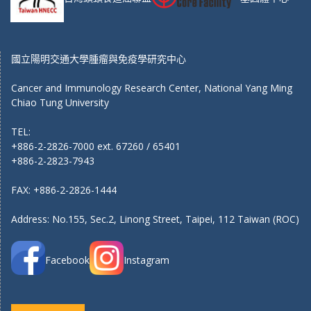
國立陽明交通大學腫瘤與免疫學研究中心
Cancer and Immunology Research Center, National Yang Ming
Chiao Tung University
TEL:
+886-2-2826-7000 ext. 67260 / 65401
+886-2-2823-7943
FAX: +886-2-2826-1444
Address: No.155, Sec.2, Linong Street, Taipei, 112 Taiwan (ROC)
Facebook
Instagram