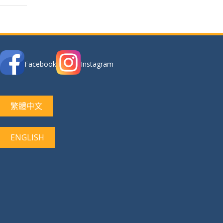
Facebook
Instagram
繁體中文
ENGLISH