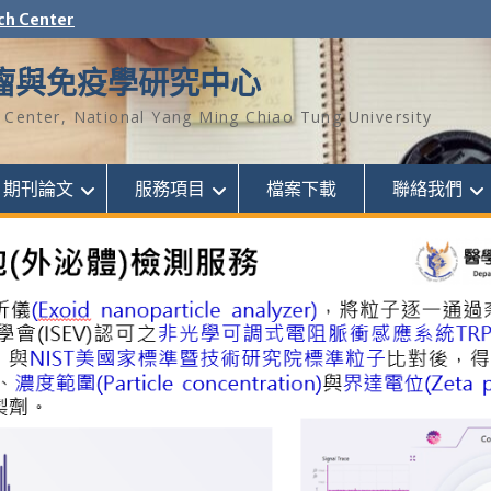
ch Center
瘤與免疫學研究中心
Center, National Yang Ming Chiao Tung University
期刊論文
服務項目
檔案下載
聯絡我們