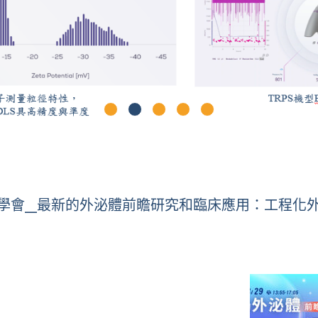
中西整合醫學會_最新的外泌體前瞻研究和臨床應用：工程化