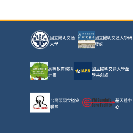
國立陽明交通大學研
國立陽明交通
發處
大學
高等教育深耕
國立陽明交通大學產
計畫
學共創處
台灣頭頸食道癌
基因體中
聯盟
心