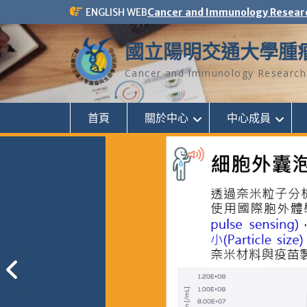
Skip
ENGLISH WEB
Cancer and Immunology Resear
to
content
國立陽明交通大學腫
Cancer and Immunology Research 
首頁
關於中心
中心成員