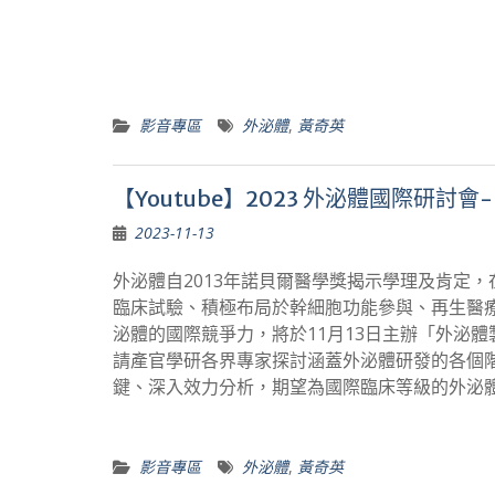
影音專區
外泌體
,
黃奇英
【Youtube】2023 外泌體國際研
2023-11-13
外泌體自2013年諾貝爾醫學獎揭示學理及肯定
臨床試驗、積極布局於幹細胞功能參與、再生醫
泌體的國際競爭力，將於11月13日主辦「外泌
請產官學研各界專家探討涵蓋外泌體研發的各個
鍵、深入效力分析，期望為國際臨床等級的外泌
影音專區
外泌體
,
黃奇英