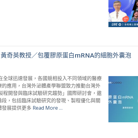
討會- 黃奇英教授／包覆膠原蛋白mRNA的細胞外囊泡
，在全球迅速發展，各國競相投入不同領域的醫療
療的應用，台灣外泌體產學聯盟致力推動台灣外
體製程開發與臨床試驗研究趨勢」國際研討會，邀
階段，包括臨床試驗研究的發現、製程優化與關
體發展提供更多
Read More …