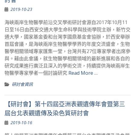
2019-10-23
海峽兩岸生物醫學前沿交叉學術研討會源自2017年10月11
日至16日由西安交通大學生命科學與技術學院主辦，新竹交
通大學，國家基金委和台灣李國鼎基金會協辦，於西安舉辦
首屆會議，是海峽兩岸生物醫學學界的年度交流盛會，生物
醫學相關領域專家匯集一堂，台灣共有27位專家學者出席參
與。藉由此會議，就生物醫學相關領域的最新進展和各自的
研究成果進行廣泛且深入的學術交流，持續提供海峽兩岸生
物醫學專家學者一個討論研究
Read More …
研討會資訊
【研討會】第十四屆亞洲表觀遺傳年會暨第三
屆台北表觀遺傳及染色質研討會
2019-10-16