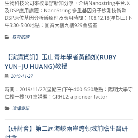
生物科技公司來校舉辦新知分享，介紹Nanostring平台以
及DSP應用講題：NanoString 多重基因分子檢測技術暨
DSP原位基因分析儀原理及應用時間：108.12.18(星期三)下
午3:30-5:00地點：圖資大樓九樓929會議室
教育訓練
【演講資訊】玉山青年學者黃韻如(RUBY
YUN-JU HUANG)教授
2019-11-27
時間：2019/11/27(星期三)下午4:00-5:30地點：陽明大學守
仁樓一樓101室講題：GRHL2: a pioneer factor
演講資訊
【研討會】第二屆海峽兩岸跨領域前瞻生醫研
討會