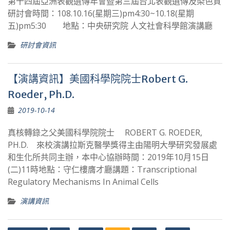
第十四屆亞洲表觀遺傳年會暨第三屆台北表觀遺傳及染色質
研討會時間：108.10.16(星期三)pm4:30~10.18(星期
五)pm5:30 地點：中央研究院 人文社會科學館演講廳
研討會資訊
【演講資訊】美國科學院院士Robert G.
Roeder, Ph.D.
2019-10-14
真核轉錄之父美國科學院院士 ROBERT G. ROEDER,
PH.D. 來校演講拉斯克醫學獎得主由陽明大學研究發展處
和生化所共同主辦，本中心協辦時間：2019年10月15日
(二)11時地點：守仁樓膺才廳講題：Transcriptional
Regulatory Mechanisms In Animal Cells
演講資訊