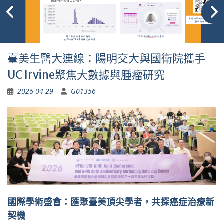
臺美生醫大連線：陽明交大與國衛院攜手
UC Irvine聚焦大數據與腫瘤研究
2026-04-29
G01356
國際學術盛會：匯聚臺美頂尖學者，共探癌症治療新
契機