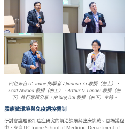
四位來自 UC Irvine 的學者：Jianhua Yu 教授（左上）、
Scott Atwood 教授（右上）、Arthur D. Lander 教授（左
下）進行專題分享，由 Xing Dai 教授（右下）主持。
腫瘤微環境與免疫調控機制
研討會議題緊扣癌症研究的前沿進展與臨床挑戰。首場議程
中，來自 UC Irvine School of Medicine, Department of