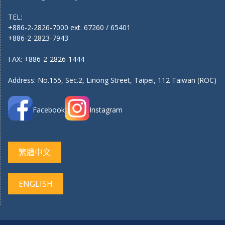
TEL:
+886-2-2826-7000 ext. 67260 / 65401
+886-2-2823-7943
FAX: +886-2-2826-1444
Address: No.155, Sec.2, Linong Street, Taipei, 112 Taiwan (ROC)
Facebook
Instagram
繁體中文
ENGLISH