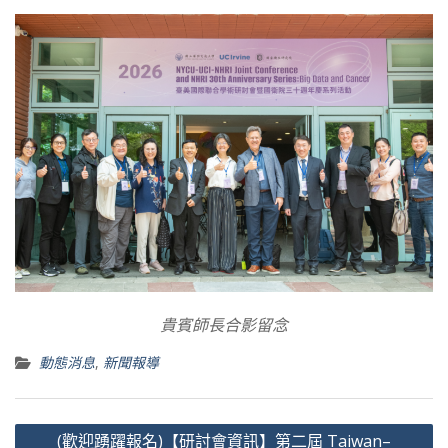
貴賓師長合影留念
動態消息
,
新聞報導
文
(歡迎踴躍報名)【研討會資訊】第二屆 Taiwan–