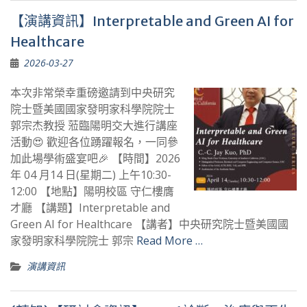
【演講資訊】Interpretable and Green AI for
Healthcare
2026-03-27
本次非常榮幸重磅邀請到中央研究
院士暨美國國家發明家科學院院士
郭宗杰教授 蒞臨陽明交大進行講座
活動😍 歡迎各位踴躍報名，一同參
加此場學術盛宴吧🎉 【時間】2026
年 04 月14 日(星期二) 上午10:30-
12:00 【地點】陽明校區 守仁樓膺
才廳 【講題】Interpretable and
Green AI for Healthcare 【講者】中央研究院士暨美國國
家發明家科學院院士 郭宗
Read More …
演講資訊