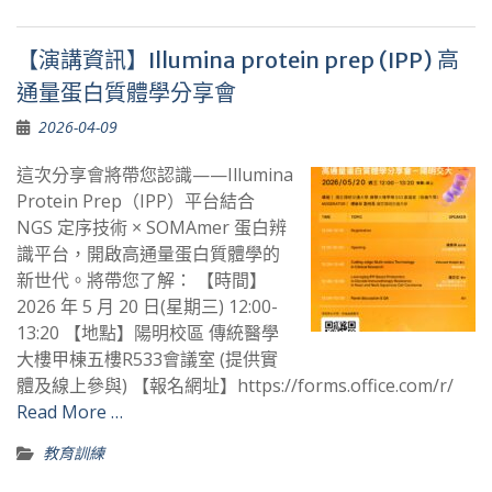
【演講資訊】Illumina protein prep (IPP) 高
通量蛋白質體學分享會
2026-04-09
這次分享會將帶您認識——Illumina
Protein Prep（IPP）平台結合
NGS 定序技術 × SOMAmer 蛋白辨
識平台，開啟高通量蛋白質體學的
新世代。將帶您了解： 【時間】
2026 年 5 月 20 日(星期三) 12:00-
13:20 【地點】陽明校區 傳統醫學
大樓甲棟五樓R533會議室 (提供實
體及線上參與) 【報名網址】https://forms.office.com/r/
Read More …
教育訓練