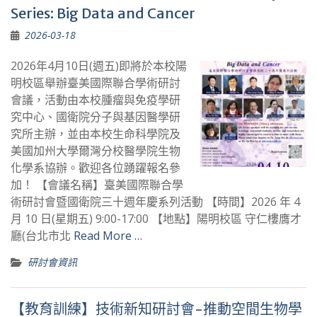
Series: Big Data and Cancer
2026-03-18
2026年4月10日(週五)即將於本校陽
明校區舉辦臺美國際聯合學術研討
會議，活動由本校腫瘤與免疫學研
究中心、國衛院分子與基因醫學研
究所主辦，並由本校生命科學院及
美國加州大學爾灣分校醫學院生物
化學系協辦。歡迎各位踴躍報名參
加！ 【會議名稱】臺美國際聯合學
術研討會暨國衛院三十週年慶系列活動 【時間】2026 年 4
月 10 日(星期五) 9:00-17:00 【地點】陽明校區 守仁樓膺才
廳(台北市北
Read More …
研討會資訊
【教育訓練】技術新知研討會-推動空間生物學