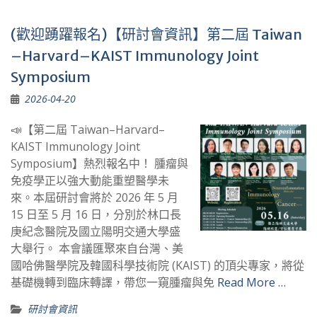
(歡迎踴躍報名)【研討會資訊】第二屆 Taiwan
–Harvard–KAIST Immunology Joint
Symposium
2026-04-20
📣【第二屆 Taiwan–Harvard–
KAIST Immunology Joint
Symposium】熱烈報名中！ 腫瘤與
免疫學正以強大動能重塑醫學未
來。本屆研討會將於 2026 年 5 月
15 日至 5 月 16 日，分別於林口長
庚紀念醫院及國立陽明交通大學盛
大舉行。 本會議匯聚來自台灣、美
國哈佛醫學院及韓國科學技術院 (KAIST) 的頂尖專家，將從
基礎機轉到臨床轉譯，帶您一窺腫瘤與免
Read More …
研討會資訊