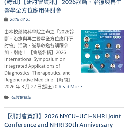
(轉知)【研討會資訊】 2026診斷、治療與再生
醫學全方位應用研討會
2026-03-25
由本校藥物科學院主辦之「2026診
斷、治療與再生醫學全方位應用研
討會」活動，誠摯敬邀各踴躍參
加，謝謝！ 【會議名稱】2026
International Symposium on
Integrated Applications of
Diagnostics, Therapeutics, and
Regenerative Medicine 【時間】
2026 年 3 月 27 日(週五) 0
Read More …
研討會資訊
【研討會資訊】2026 NYCU-UCI-NHRI Joint
Conference and NHRI 30th Anniversary