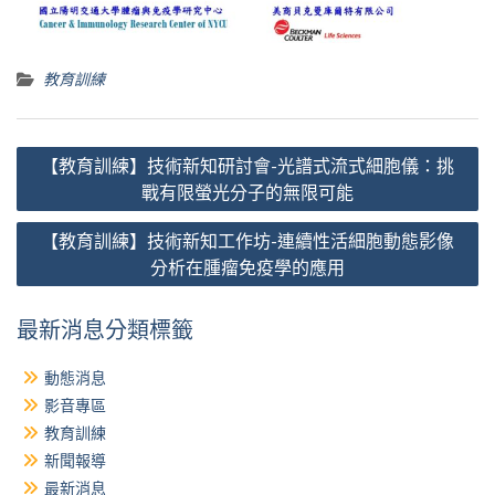
教育訓練
文
【教育訓練】技術新知研討會-光譜式流式細胞儀：挑
章
戰有限螢光分子的無限可能
導
【教育訓練】技術新知工作坊-連續性活細胞動態影像
覽
分析在腫瘤免疫學的應用
最新消息分類標籤
動態消息
影音專區
教育訓練
新聞報導
最新消息