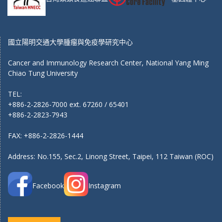
國立陽明交通大學腫瘤與免疫學研究中心
Cancer and Immunology Research Center, National Yang Ming
Chiao Tung University
TEL:
+886-2-2826-7000 ext. 67260 / 65401
+886-2-2823-7943
FAX: +886-2-2826-1444
Address: No.155, Sec.2, Linong Street, Taipei, 112 Taiwan (ROC)
Facebook
Instagram