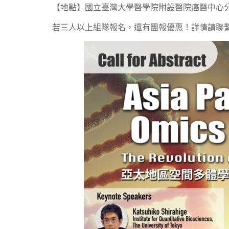
【地點】國立臺灣大學醫學院附設醫院癌醫中心
若三人以上組隊報名，還有團報優惠！詳情請聯繫：2024c