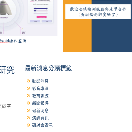
最新消息分類標籤
動研究
動態消息
影音專區
教育訓練
新聞報導
焦於空
最新消息
演講資訊
研討會資訊