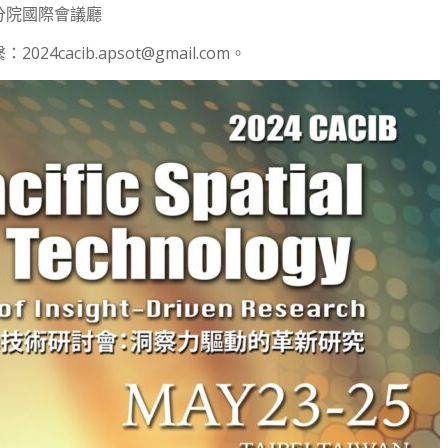
分院國際會議廳
acib.apsot@gmail.com。