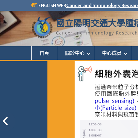
Skip
ENGLISH WEB
Cancer and Immunology Resear
to
content
國立陽明交通大學腫
Cancer and Immunology Research 
首頁
關於中心
中心成員