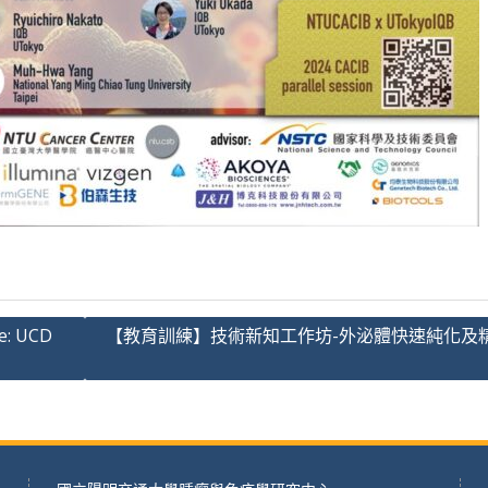
e: UCD
【教育訓練】技術新知工作坊-外泌體快速純化及