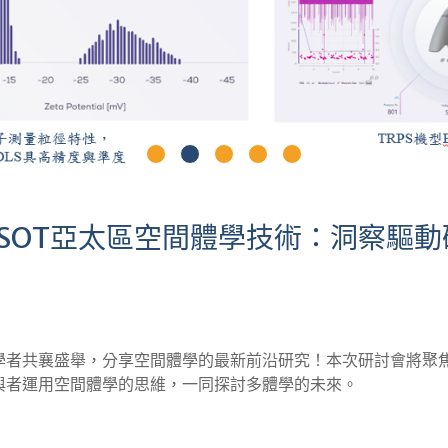
-APSOT亞太區空間體學技術：洞察驅
學者共襄盛舉，分享空間體學的最新前沿研究！本次研討會將聚
與者運用空間體學的思維，一同探討多體學的未來。