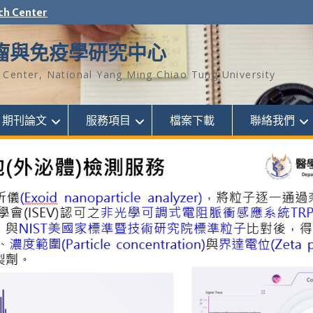
ch Center
瘤與免疫學研究中心
Center, National Yang Ming Chiao Tung University
期刊論文
服務項目
檔案下載
聯絡我們