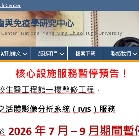
ch Center
瘤與免疫學研究中心
Center, National Yang Ming Chiao Tung University
期刊論文
服務項目
檔案下載
聯絡我們