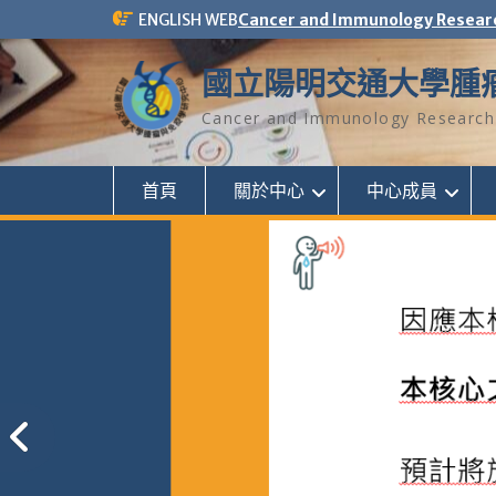
Skip
ENGLISH WEB
Cancer and Immunology Resear
to
content
國立陽明交通大學腫
Cancer and Immunology Research 
首頁
關於中心
中心成員