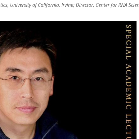
cs, University of California, Irvine; Director, Center for RNA Sci