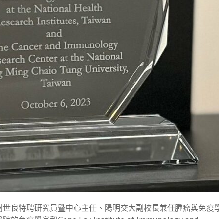
謝世良特聘研究員暨中心主任、陽明交大副校長兼任腫瘤與免疫