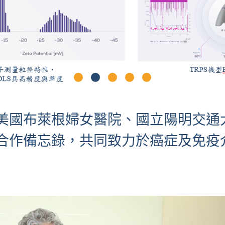
美國布萊根婦女醫院、國立陽明交通
合作備忘錄，共同致力於癌症及免疫