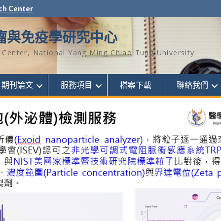
ch Center
瘤與免疫學研究中心
Center, National Yang Ming Chiao Tung University
期刊論文
服務項目
檔案下載
聯絡我們