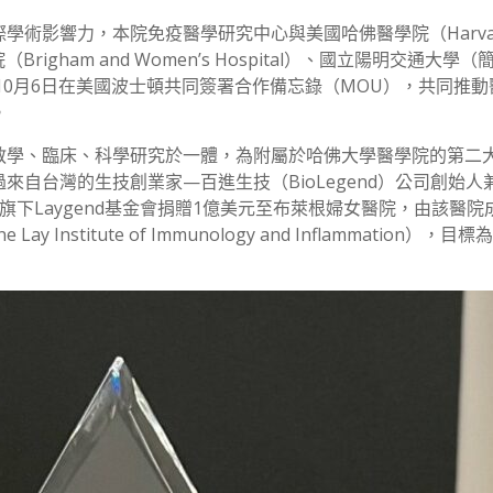
學術影響力，本院免疫醫學研究中心與美國哈佛醫學院（Harva
（Brigham and Women’s Hospital）、國立陽明交通大學
10月6日在美國波士頓共同簽署合作備忘錄（MOU），共同推動
。
教學、臨床、科學研究於一體，為附屬於哈佛大學醫學院的第二
自台灣的生技創業家—百進生技（BioLegend）公司創始人
下Laygend基金會捐贈1億美元至布萊根婦女醫院，由該醫院
nstitute of Immunology and Inflammation），目