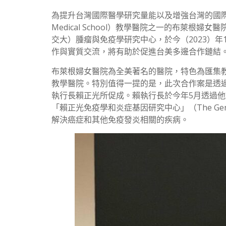
為提升台灣國際醫學研究量能以及增強台灣的國際
Medical School）教學醫院之一的布萊根婦女醫院
交大）腫瘤與免疫學研究中心，於今（2023）年
作與實質交流，將有助於促進台美多邊合作鏈結
布萊根婦女醫院為全美著名的醫院，特色為匯集
教學醫院。特別值得一提的是，此次合作案是透過來
執行長賴正光所促成。賴執行長於今年5月透過他旗
「賴正光免疫學和炎症基因研究中心」（The Gene Lay I
解決癌症和其他免疫發炎相關的疾病。