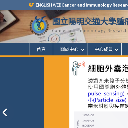
Skip
ENGLISH WEB
Cancer and Immunology Resear
to
content
國立陽明交通大學腫
Cancer and Immunology Research 
首頁
關於中心
中心成員