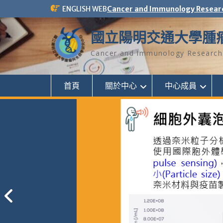
Skip
ENGLISH WEB
Cancer and Immunology Resear
to
content
國立陽明交通大學腫
Cancer and Immunology Research 
首頁
關於中心
中心成員