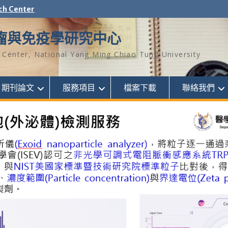
ch Center
瘤與免疫學研究中心
Center, National Yang Ming Chiao Tung University
期刊論文
服務項目
檔案下載
聯絡我們