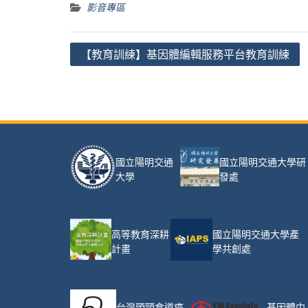
影音專區
文
【教育訓練】基因體編輯服務平台教育訓練
章
導
覽
國立陽明交通大學研
國立陽明交通
發處
大學
高等教育深耕
國立陽明交通大學產
計畫
學共創處
台灣頭頸食道癌
基因體中