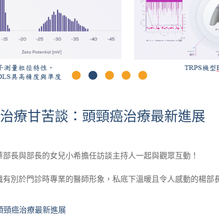
癌症治療甘苦談：頭頸癌治療最新進展
華部長與部長的女兒小希擔任訪談主持人一起與觀眾互動！
識有別於門診時專業的醫師形象，私底下溫暖且令人感動的楊部
頭頸癌治療最新進展