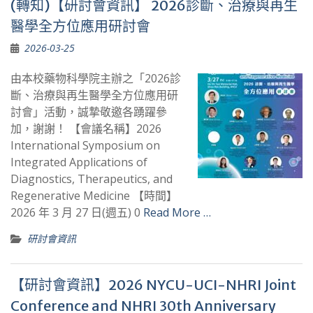
(轉知)【研討會資訊】 2026診斷、治療與再生
醫學全方位應用研討會
2026-03-25
由本校藥物科學院主辦之「2026診
斷、治療與再生醫學全方位應用研
討會」活動，誠摯敬邀各踴躍參
加，謝謝！ 【會議名稱】2026
International Symposium on
Integrated Applications of
Diagnostics, Therapeutics, and
Regenerative Medicine 【時間】
2026 年 3 月 27 日(週五) 0
Read More …
研討會資訊
【研討會資訊】2026 NYCU-UCI-NHRI Joint
Conference and NHRI 30th Anniversary