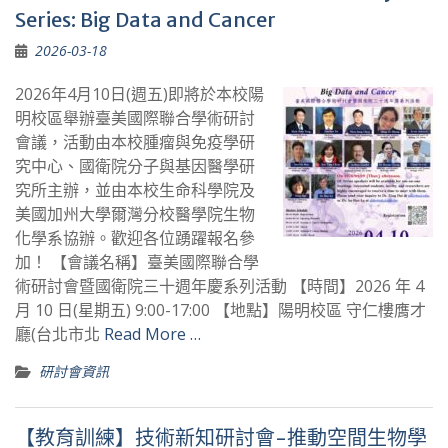
Series: Big Data and Cancer
2026-03-18
2026年4月10日(週五)即將於本校陽
明校區舉辦臺美國際聯合學術研討
會議，活動由本校腫瘤與免疫學研
究中心、國衛院分子與基因醫學研
究所主辦，並由本校生命科學院及
美國加州大學爾灣分校醫學院生物
化學系協辦。歡迎各位踴躍報名參
加！ 【會議名稱】臺美國際聯合學
術研討會暨國衛院三十週年慶系列活動 【時間】2026 年 4
月 10 日(星期五) 9:00-17:00 【地點】陽明校區 守仁樓膺才
廳(台北市北
Read More …
研討會資訊
【教育訓練】技術新知研討會-推動空間生物學