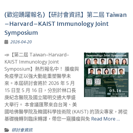
(歡迎踴躍報名)【研討會資訊】第二屆 Taiwan
–Harvard–KAIST Immunology Joint
Symposium
2026-04-20
📣【第二屆 Taiwan–Harvard–
KAIST Immunology Joint
Symposium】熱烈報名中！ 腫瘤與
免疫學正以強大動能重塑醫學未
來。本屆研討會將於 2026 年 5 月
15 日至 5 月 16 日，分別於林口長
庚紀念醫院及國立陽明交通大學盛
大舉行。 本會議匯聚來自台灣、美
國哈佛醫學院及韓國科學技術院 (KAIST) 的頂尖專家，將從
基礎機轉到臨床轉譯，帶您一窺腫瘤與免
Read More …
研討會資訊