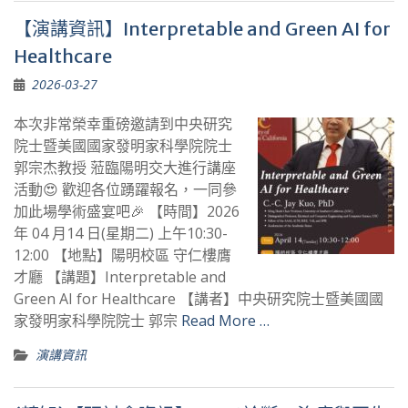
【演講資訊】Interpretable and Green AI for
Healthcare
2026-03-27
本次非常榮幸重磅邀請到中央研究
院士暨美國國家發明家科學院院士
郭宗杰教授 蒞臨陽明交大進行講座
活動😍 歡迎各位踴躍報名，一同參
加此場學術盛宴吧🎉 【時間】2026
年 04 月14 日(星期二) 上午10:30-
12:00 【地點】陽明校區 守仁樓膺
才廳 【講題】Interpretable and
Green AI for Healthcare 【講者】中央研究院士暨美國國
家發明家科學院院士 郭宗
Read More …
演講資訊