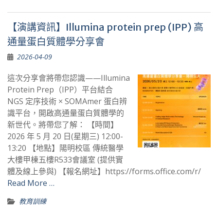
【演講資訊】Illumina protein prep (IPP) 高
通量蛋白質體學分享會
2026-04-09
這次分享會將帶您認識——Illumina
Protein Prep（IPP）平台結合
NGS 定序技術 × SOMAmer 蛋白辨
識平台，開啟高通量蛋白質體學的
新世代。將帶您了解： 【時間】
2026 年 5 月 20 日(星期三) 12:00-
13:20 【地點】陽明校區 傳統醫學
大樓甲棟五樓R533會議室 (提供實
體及線上參與) 【報名網址】https://forms.office.com/r/
Read More …
教育訓練