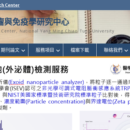
ch Center
瘤與免疫學研究中心
Center, National Yang Ming Chiao Tung University
期刊論文
服務項目
檔案下載
聯絡我們