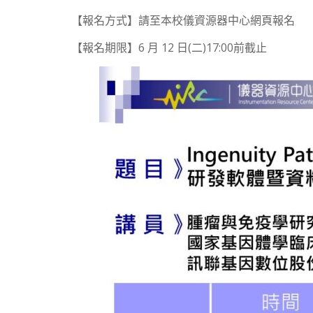
【報名方式】請至本校儀資源器中心網頁報名
【報名期限】6 月 12 日(二)17:00前截止