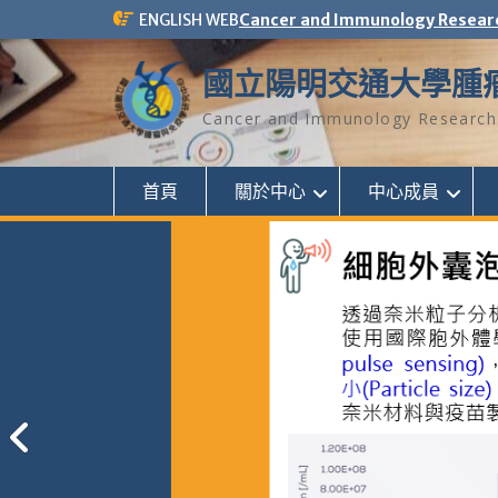
Skip
ENGLISH WEB
Cancer and Immunology Resear
to
content
國立陽明交通大學腫
Cancer and Immunology Research 
首頁
關於中心
中心成員